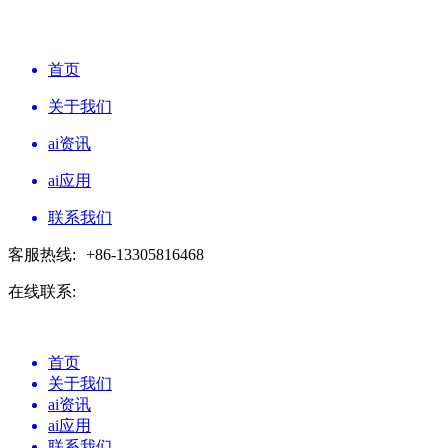
首页
关于我们
ai资讯
ai应用
联系我们
客服热线:
+86-13305816468
在线联系:
首页
关于我们
ai资讯
ai应用
联系我们