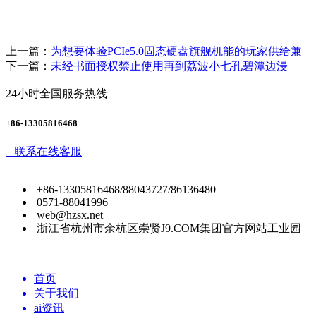
上一篇：
为想要体验PCIe5.0固态硬盘旗舰机能的玩家供给兼
下一篇：
未经书面授权禁止使用再到荔波小七孔碧潭边浸
24小时全国服务热线
+86-13305816468
联系在线客服
+86-13305816468/88043727/86136480
0571-88041996
web@hzsx.net
浙江省杭州市余杭区崇贤J9.COM集团官方网站工业园
首页
关于我们
ai资讯