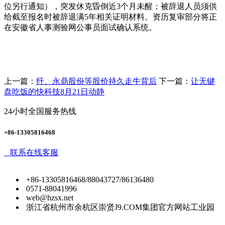
位另行通知），突发休克昏倒近3个月未醒；被辞退人员须供
给截至报名时被辞退满5年相关证明材料。资历复审部分将正
在安徽省人事测验网公事员面试确认系统。
上一篇：
纤、永鼎股份等股价持久走牛背后
下一篇：
让无键
盘吃饭的快科技8月21日动静
24小时全国服务热线
+86-13305816468
联系在线客服
+86-13305816468/88043727/86136480
0571-88041996
web@hzsx.net
浙江省杭州市余杭区崇贤J9.COM集团官方网站工业园