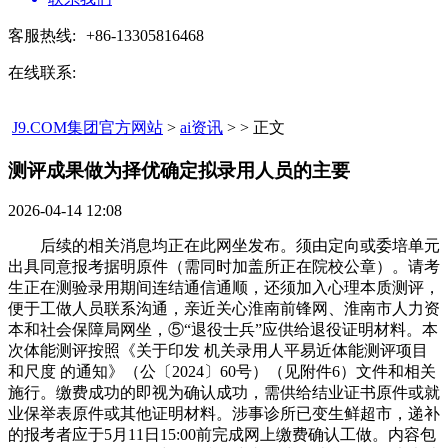
客服热线:
+86-13305816468
在线联系:
J9.COM集团官方网站
>
ai资讯
> > 正文
测评成果做为择优确定拟录用人员的主要​
2026-04-14 12:08
后续的相关消息均正在此网坐发布。须由定向或委培单元
出具同意报考据明原件（需同时加盖所正在院校公章）。请考
生正在测验录用期间连结通信通顺，还须加入心理本质测评，
便于工做人员联系沟通，亲近关心淮南前锋网、淮南市人力资
本和社会保障局网坐，⑤“退役士兵”应供给退役证明材料。本
次体能测评按照《关于印发 机关录用人平易近体能测评项目
和尺度 的通知》（公〔2024〕60号）（见附件6）文件和相关
施行。缴费成功的即视为确认成功，需供给结业证书原件或就
业保举表原件或其他证明材料。涉事诊所已变生鲜超市，递补
的报考者应于5月11日15:00前完成网上缴费确认工做。内容包