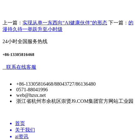
上一篇：
实现从单一东西向“AI健康伙伴”的形态
下一篇：
的
漫持久待一举跃升至小时级
24小时全国服务热线
+86-13305816468
联系在线客服
+86-13305816468/88043727/86136480
0571-88041996
web@hzsx.net
浙江省杭州市余杭区崇贤J9.COM集团官方网站工业园
首页
关于我们
ai资讯