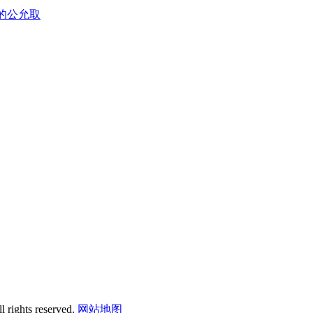
的公允取
 rights reserved.
网站地图