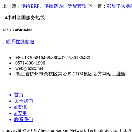
上一篇：
供给ERP、供应链办理等配套软
下一篇：
彰显了大赛
24小时全国服务热线
+86-13305816468
联系在线客服
+86-13305816468/88043727/86136480
0571-88041996
web@hzsx.net
浙江省杭州市余杭区崇贤J9.COM集团官方网站工业园
首页
关于我们
ai资讯
ai应用
联系我们
Copyright © 2019 Zhejiang Sanxin Network Technology Co., Ltd. All