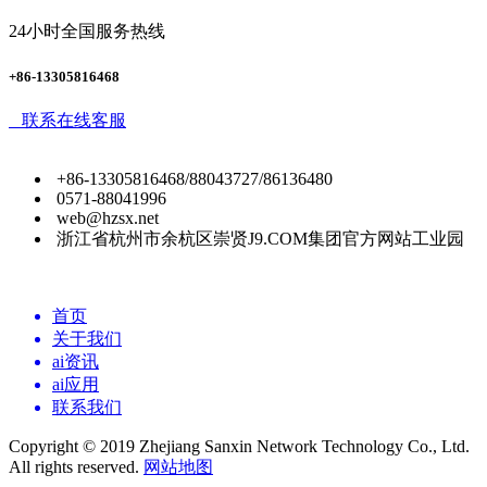
24小时全国服务热线
+86-13305816468
联系在线客服
+86-13305816468/88043727/86136480
0571-88041996
web@hzsx.net
浙江省杭州市余杭区崇贤J9.COM集团官方网站工业园
首页
关于我们
ai资讯
ai应用
联系我们
Copyright © 2019 Zhejiang Sanxin Network Technology Co., Ltd.
All rights reserved.
网站地图