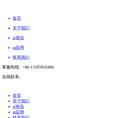
首页
关于我们
ai资讯
ai应用
联系我们
客服热线:
+86-13305816468
在线联系:
首页
关于我们
ai资讯
ai应用
联系我们