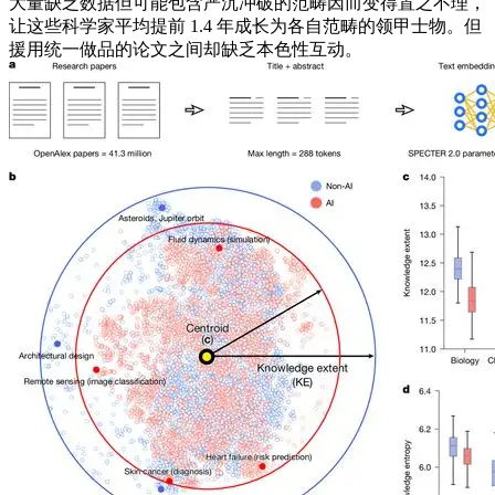
大量缺乏数据但可能包含严沉冲破的范畴因而变得置之不理，
让这些科学家平均提前 1.4 年成长为各自范畴的领甲士物。但
援用统一做品的论文之间却缺乏本色性互动。