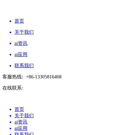
首页
关于我们
ai资讯
ai应用
联系我们
客服热线:
+86-13305816468
在线联系:
首页
关于我们
ai资讯
ai应用
联系我们