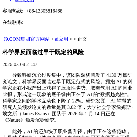
客服热线:
+86-13305816468
在线联系:
J9.COM集团官方网站
>
ai应用
> > 正文
科学界反面临过早于既定的风险​
2026-03-04 21:47
导致科研沉心过度集中，该团队深切阐发了 4130 万篇研
究论文，科学界反面临过早于既定范式的风险。拥抱 AI 的科
学家正在小我产出上获得了压服性劣势。取晦气用 AI 的同业
比拟，形成这一现象的底子缘由正在于 AI 的“数据趋光性”。
科学家之间的学术互动也下降了 22%。研究发觉，AI 辅帮的
研究人员颁发论文的数量是其 3.02 倍，大学社会学家詹姆斯 ·
埃文斯（James Evans）团队于 2026 年 1 月 14 日正在
《Nature》颁发沉磅研究。
此外，AI 的还加快了职业晋升径，由于正在这些范畴，