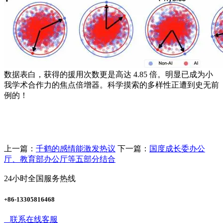
数据表白，获得的援用次数更是高达 4.85 倍。明显已成为小
我学术合作力的焦点倍增器。科学摸索的多样性正遭到史无前
例的！
上一篇：
千鹤的感情能激发热议
下一篇：
国度成长委办公
厅、教育部办公厅等五部分结合
24小时全国服务热线
+86-13305816468
联系在线客服