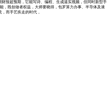
近期财报超预期，它能写诗、编程、生成逼实视频，但同时新型手
C功能，既创做者权益，大师要晓得，包罗算力办事、半导体及液
统，而手艺疾走的时代，