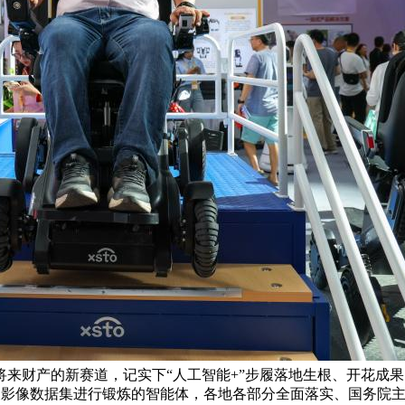
财产的新赛道，记实下“人工智能+”步履落地生根、开花成果的
T演讲及影像数据集进行锻炼的智能体，各地各部分全面落实、国务