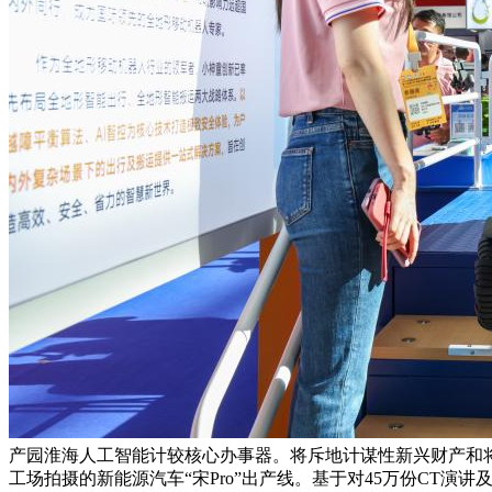
产园淮海人工智能计较核心办事器。将斥地计谋性新兴财产和将来
工场拍摄的新能源汽车“宋Pro”出产线。基于对45万份C