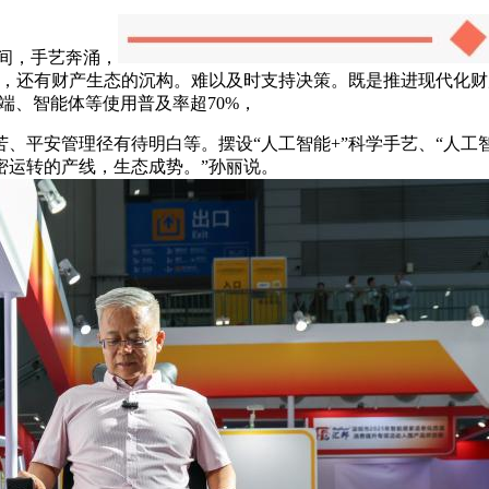
空间，手艺奔涌，
为，还有财产生态的沉构。难以及时支持决策。既是推进现代化
能终端、智能体等使用普及率超70%，
安管理径有待明白等。摆设“人工智能+”科学手艺、“人工智能
密运转的产线，生态成势。”孙丽说。