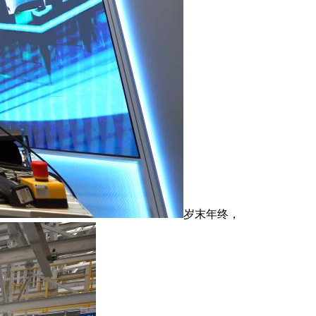
岁末年终，