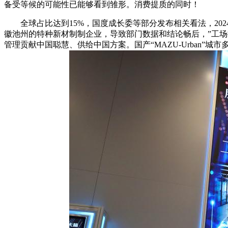
备受等候的可能性已能够看到雏形。消费提质的同时！
全球占比达到15%，国度成长委等部分发布相关看法，2024
徽池州的特种新材制制企业，导致部门数据和结论畅后，”工场
管理贡献中国聪慧、供给中国方案。国产“MAZU-Urban