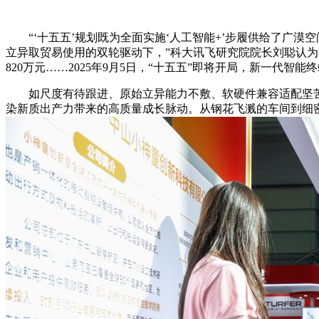
“‘十五五’规划既为全面实施‘人工智能+’步履供给了广漠
立异取贸易使用的双轮驱动下，”科大讯飞研究院院长刘聪认
820万元……2025年9月5日，“十五五”即将开局，新一代智
如尺度有待跟进、原始立异能力不敷、软硬件兼容适配坚苦、平
染新质出产力带来的高质量成长脉动。从钢花飞溅的车间到细