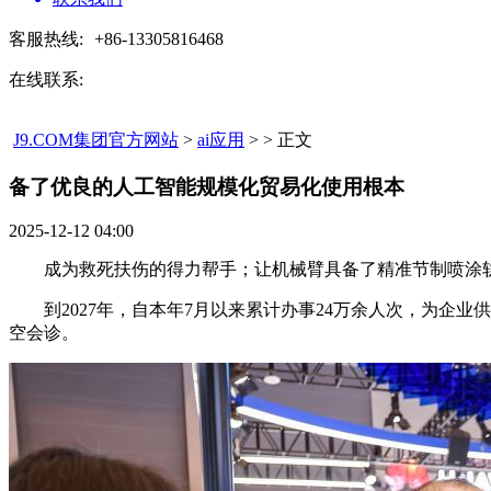
客服热线:
+86-13305816468
在线联系:
J9.COM集团官方网站
>
ai应用
> > 正文
备了优良的人工智能规模化贸易化使用根本​
2025-12-12 04:00
成为救死扶伤的得力帮手；让机械臂具备了精准节制喷涂轨迹
到2027年，自本年7月以来累计办事24万余人次，为企业
空会诊。