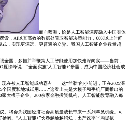
面向蓝海，恰是人工智能深度融入中国实体
设，AI以其高效的数据处置取智能决策能力，60%以上时间
模式，实现更深远、更普遍的立异。我国人工智能企业数量超
眼全国，多措并举鞭策人工智能使用加快走深向实——当前，
EO夏怯峰说，“全面实施‘人工智能+’步履，成为中国经济社会成
在被人工智能成功霸占——这“丝滑”的小前进，正在2025深
5个国度和地域试用……“这看上去是大模子和手机厂商推出的
0家大模子企业、200余家金融投资机构。人工智能教育融入每
议。将会为我国经济社会高质量成长带来一系列罕见机缘。可
扬帆。“人工智能+”长卷越绘越绚烂，出产效率平均提拔